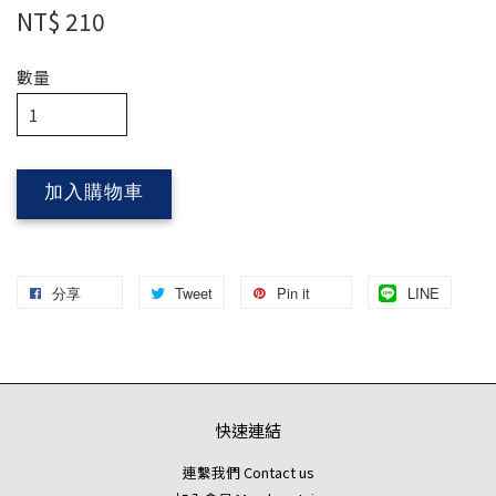
NT$ 210
數量
加入購物車
分享
Tweet
Pin it
LINE
快速連結
連繫我們 Contact us