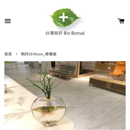
›
首頁
明月56 Moon_綠珊瑚