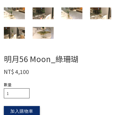
明月56 Moon_綠珊瑚
NT$ 4,100
數量
加入購物車