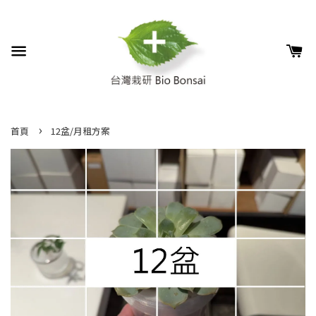
›
首頁
12盆/月租方案