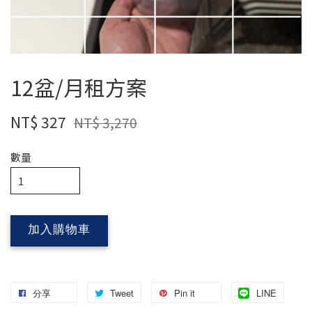
12盆/月租方案
NT$ 327
NT$ 3,270
數量
加入購物車
分享
Tweet
Pin it
LINE