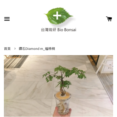
›
首頁
鑽石Diamond m_福祿桐