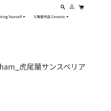
ing Yourself
5.陶瓷作品 Ceramic
ngham_虎尾蘭サンスベリア