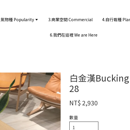
人氣物種 Popularity
3.商業空間 Commercial
4.自行栽種 Plant
6.我們在這裡 We are Here
白金漢Bucki
28
NT$ 2,930
數量