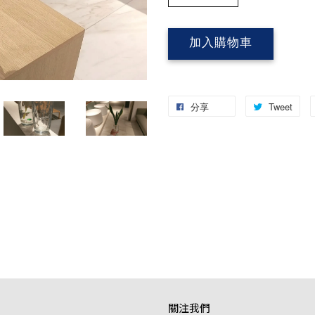
加入購物車
分享
Tweet
關注我們