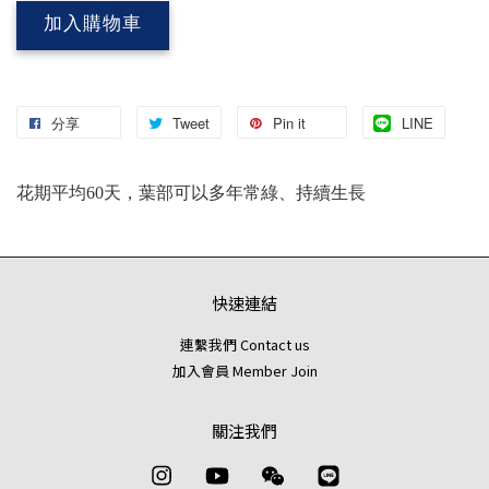
加入購物車
分享
Tweet
Pin it
LINE
花期平均60天，葉部可以多年常綠、持續生長
快速連結
連繫我們 Contact us
加入會員 Member Join
關注我們
Instagram
YouTube
Wechat
Line