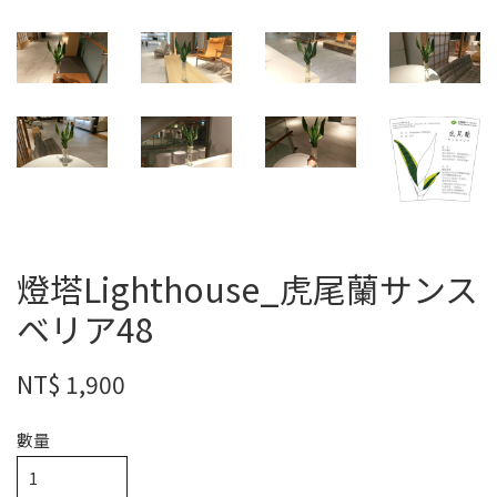
燈塔Lighthouse_虎尾蘭サンス
ベリア48
NT$ 1,900
數量