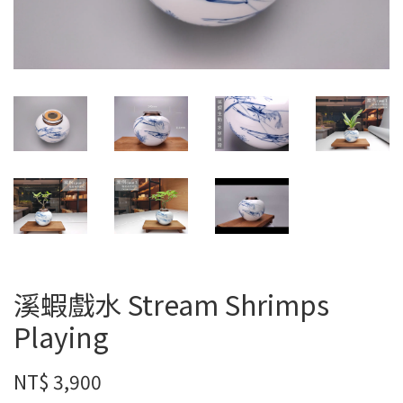
溪蝦戲水 Stream Shrimps
Playing
NT$ 3,900