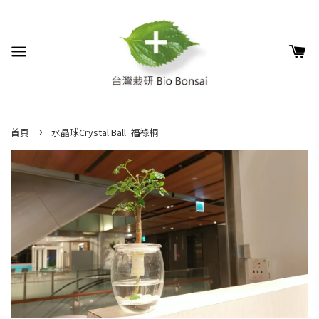
›
首頁
水晶球Crystal Ball_福祿桐