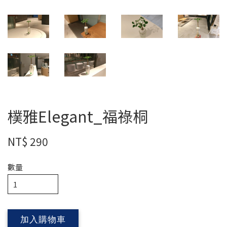
樸雅Elegant_福祿桐
NT$ 290
數量
加入購物車