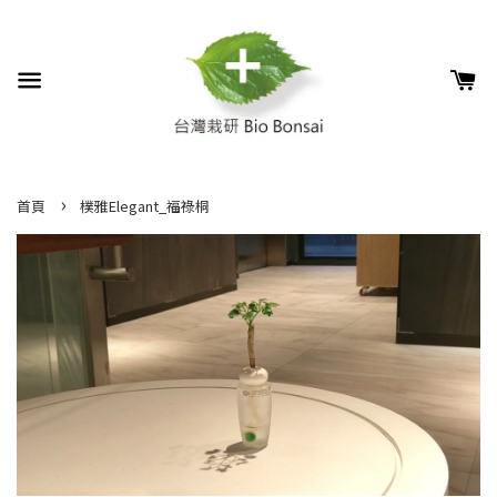
›
首頁
樸雅Elegant_福祿桐