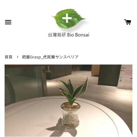
›
首頁
把握Grasp_虎尾蘭サンスベリア