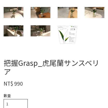
把握Grasp_虎尾蘭サンスベリ
ア
NT$ 990
數量