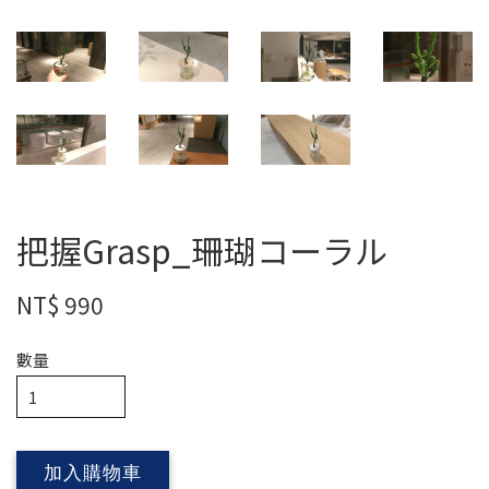
把握Grasp_珊瑚コーラル
NT$ 990
數量
加入購物車