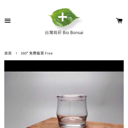
›
首頁
360° 免費鑑賞 Free