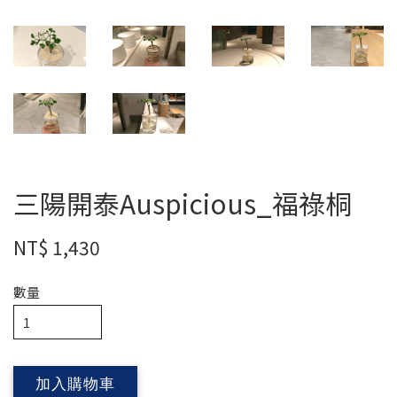
三陽開泰Auspicious_福祿桐
NT$ 1,430
數量
加入購物車