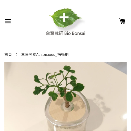
›
首頁
三陽開泰Auspicious_福祿桐