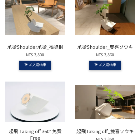
承擔Shoulder承擔_福祿桐
承擔Shoulder_雙喜ソウキ
NT$ 3,800
NT$ 3,860
加入購物車
加入購物車
起飛 Taking off 360° 免費
起飛Taking off_雙喜ソウキ
Free
NT$ 3,860