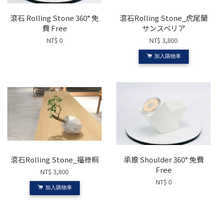
滾石 Rolling Stone 360° 免
滾石Rolling Stone_虎尾蘭
費 Free
サンスベリア
NT$ 0
NT$ 3,800
加入購物車
滾石Rolling Stone_福祿桐
承擔 Shoulder 360° 免費
Free
NT$ 3,800
NT$ 0
加入購物車