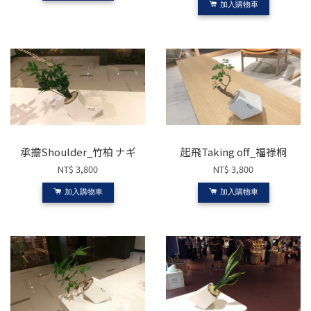
加入購物車
承擔Shoulder_竹柏 ナギ
起飛Taking off_福祿桐
NT$ 3,800
NT$ 3,800
加入購物車
加入購物車