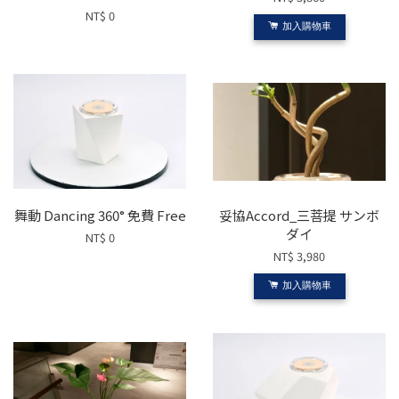
NT$ 0
加入購物車
舞動 Dancing 360° 免費 Free
妥協Accord_三菩提 サンボ
ダイ
NT$ 0
NT$ 3,980
加入購物車