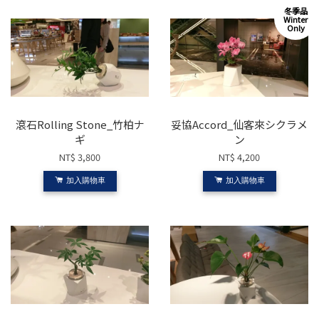
冬季品
Winter
Only
滾石Rolling Stone_竹柏ナ
妥協Accord_仙客來シクラメ
ギ
ン
NT$ 3,800
NT$ 4,200
加入購物車
加入購物車