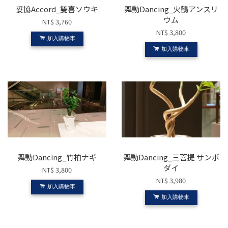
妥協Accord_雙喜ソウキ
舞動Dancing_火鶴アンスリ
ウム
NT$ 3,760
NT$ 3,800
加入購物車
加入購物車
舞動Dancing_竹柏ナギ
舞動Dancing_三菩提 サンボ
ダイ
NT$ 3,800
NT$ 3,980
加入購物車
加入購物車