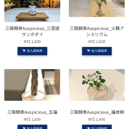
三陽開泰Auspicious_三菩提
三陽開泰Auspicious_火鶴ア
サンボダイ
ンスリウム
NT$ 1,630
NT$ 1,630
加入購物車
加入購物車
三陽開泰Auspicious_五福
三陽開泰Auspicious_福祿桐
NT$ 1,630
NT$ 1,430
加入購物車
加入購物車